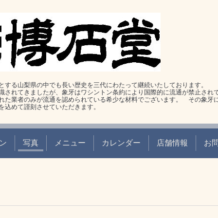
とする山梨県の中でも長い歴史を三代にわたって継続いたしております。
識されてきましたが、象牙はワシントン条約により国際的に流通が禁止され
れた業者のみが流通を認められている希少な材料でございます。 その象牙
を込めて謹刻させていただきます。
ン
写真
メニュー
カレンダー
店舗情報
お